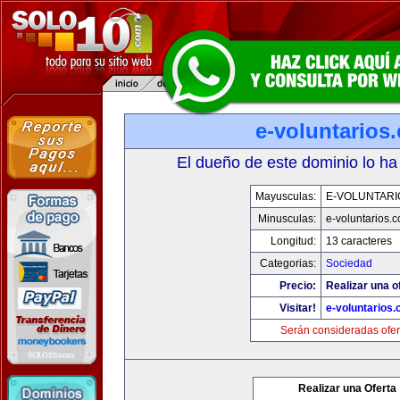
e-voluntarios
El dueño de este dominio lo ha
Mayusculas:
E-VOLUNTARI
Minusculas:
e-voluntarios.
Longitud:
13 caracteres
Categorias:
Sociedad
Precio:
Realizar una o
Visitar!
e-voluntarios
Serán consideradas ofer
Realizar una Oferta