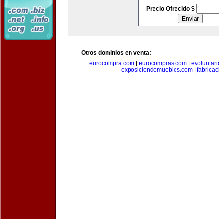
Precio Ofrecido $
Otros dominios en venta:
eurocompra.com
|
eurocompras.com
|
evoluntar
exposiciondemuebles.com
|
fabrica