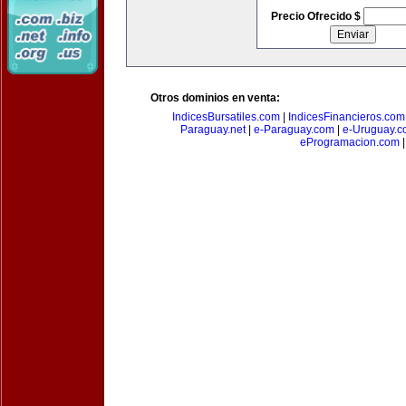
Precio Ofrecido $
Otros dominios en venta:
IndicesBursatiles.com
|
IndicesFinancieros.com
Paraguay.net
|
e-Paraguay.com
|
e-Uruguay.c
eProgramacion.com
|