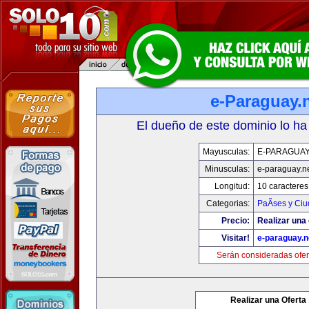
e-Paraguay.
El dueño de este dominio lo ha
Mayusculas:
E-PARAGUAY
Minusculas:
e-paraguay.n
Longitud:
10 caracteres
Categorias:
PaÃ­ses y Ci
Precio:
Realizar una 
Visitar!
e-paraguay.n
Serán consideradas ofer
Realizar una Oferta