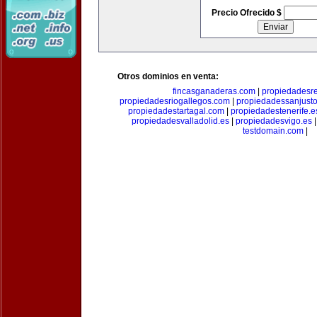
Precio Ofrecido $
Otros dominios en venta:
fincasganaderas.com
|
propiedadesr
propiedadesriogallegos.com
|
propiedadessanjust
propiedadestartagal.com
|
propiedadestenerife.e
propiedadesvalladolid.es
|
propiedadesvigo.es
testdomain.com
|