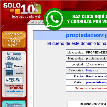
propiedadesvi
El dueño de este dominio lo ha
Mayusculas:
PROPIEDADES
Minusculas:
propiedadesvig
Longitud:
15 caracteres
Categorias:
Negocios
Precio:
Realizar una of
Visitar!
propiedadesvi
Serán consideradas ofer
Realizar una Oferta