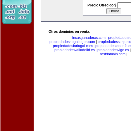
Precio Ofrecido $
Otros dominios en venta:
fincasganaderas.com
|
propiedadesr
propiedadesriogallegos.com
|
propiedadessanjust
propiedadestartagal.com
|
propiedadestenerife.e
propiedadesvalladolid.es
|
propiedadesvigo.es
testdomain.com
|