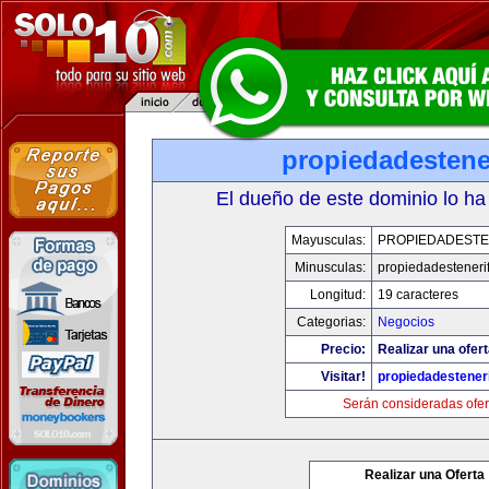
propiedadestene
El dueño de este dominio lo ha
Mayusculas:
PROPIEDADESTE
Minusculas:
propiedadesteneri
Longitud:
19 caracteres
Categorias:
Negocios
Precio:
Realizar una ofert
Visitar!
propiedadesteneri
Serán consideradas ofer
Realizar una Oferta