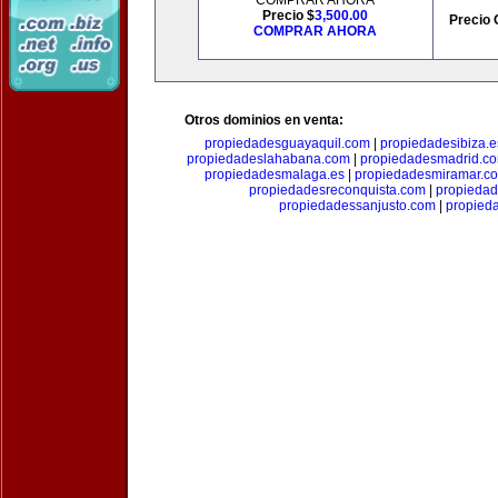
COMPRAR AHORA
Precio $
3,500.00
Precio 
COMPRAR AHORA
Otros dominios en venta:
propiedadesguayaquil.com
|
propiedadesibiza.e
propiedadeslahabana.com
|
propiedadesmadrid.co
propiedadesmalaga.es
|
propiedadesmiramar.c
propiedadesreconquista.com
|
propiedad
propiedadessanjusto.com
|
propieda