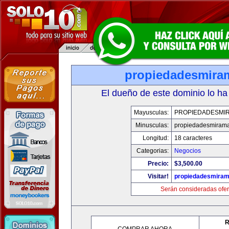
propiedadesmira
El dueño de este dominio lo ha
Mayusculas:
PROPIEDADESMI
Minusculas:
propiedadesmiram
Longitud:
18 caracteres
Categorias:
Negocios
Precio:
$3,500.00
Visitar!
propiedadesmiram
Serán consideradas ofer
R