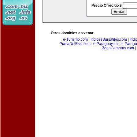
Precio Ofrecido $
Otros dominios en venta:
e-Turismo.com
|
IndicesBursatiles.com
|
Indi
PuntaDelEste.com
|
e-Paraguay.net
|
e-Paragu
ZonaCompras.com
|