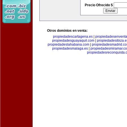
Precio Ofrecido $
Otros dominios en venta:
propiedadescartagena.es
|
propiedadesenventa
propiedadesguayaquil.com
|
propiedadesibiza.e
propiedadeslahabana.com
|
propiedadesmadrid.co
propiedadesmalaga.es
|
propiedadesmiramar.c
propiedadesreconquista.