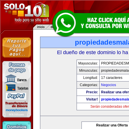
propiedadesmal
El dueño de este dominio lo ha
Mayusculas:
PROPIEDADESM
Minusculas:
propiedadesmala
Longitud:
17 caracteres
Categorias:
Negocios
Precio:
Realizar una ofer
Visitar!
propiedadesmala
Serán consideradas ofer
Realizar una Oferta