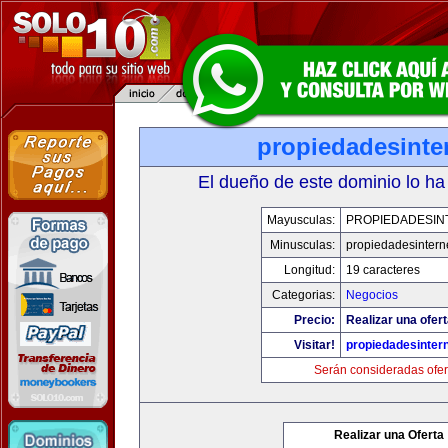
propiedadesinte
El dueño de este dominio lo ha
Mayusculas:
PROPIEDADESIN
Minusculas:
propiedadesintern
Longitud:
19 caracteres
Categorias:
Negocios
Precio:
Realizar una ofert
Visitar!
propiedadesintern
Serán consideradas ofer
Realizar una Oferta