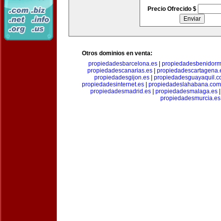
Precio Ofrecido $
Otros dominios en venta:
propiedadesbarcelona.es
|
propiedadesbenidorm
propiedadescanarias.es
|
propiedadescartagena.
propiedadesgijon.es
|
propiedadesguayaquil.
propiedadesinternet.es
|
propiedadeslahabana.com
propiedadesmadrid.es
|
propiedadesmalaga.es
propiedadesmurcia.es