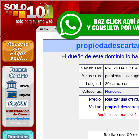
propiedadescarta
El dueño de este dominio lo ha
Mayusculas:
PROPIEDADESCA
Minusculas:
propiedadescartag
Longitud:
20 caracteres
Categorias:
Negocios
Precio:
Realizar una oferta
Visitar!
propiedadescartag
Serán consideradas ofer
Realizar una Oferta