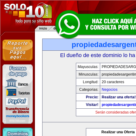
propiedadesargen
El dueño de este dominio lo ha
Mayusculas:
PROPIEDADESARG
Minusculas:
propiedadesargenti
Longitud:
20 caracteres
Categorias:
Negocios
Precio:
Realizar una oferta!
Visitar!
propiedadesargent
Serán consideradas ofer
Realizar una Oferta