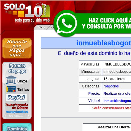
inmueblesbogo
El dueño de este dominio lo ha
Mayusculas:
INMUEBLESBO
Minusculas:
inmueblesbogot
Longitud:
15 caracteres
Categorias:
Negocios
Precio:
Realizar una ofe
Visitar!
inmueblesbogot
Serán consideradas ofer
Realizar una Oferta