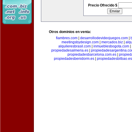
Precio Ofrecido $
Otros dominios en venta:
fiambres.com
|
desarrollodevideojuegos.com
|
meetingsbydesign.com
|
mercados.biz
|
alq
alquileresbrasil.com
|
inmueblesbogota.com
|
propiedadesalmeria.es
|
propiedadesargentina.c
propiedadesbarcelona.com.es
|
propied
propiedadesbenidorm.es
|
propiedadesbilbao.es