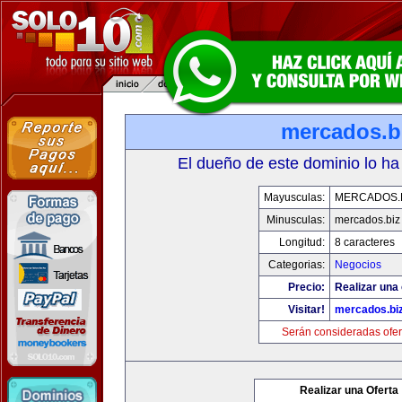
mercados.b
El dueño de este dominio lo ha
Mayusculas:
MERCADOS.
Minusculas:
mercados.biz
Longitud:
8 caracteres
Categorias:
Negocios
Precio:
Realizar una 
Visitar!
mercados.bi
Serán consideradas ofer
Realizar una Oferta