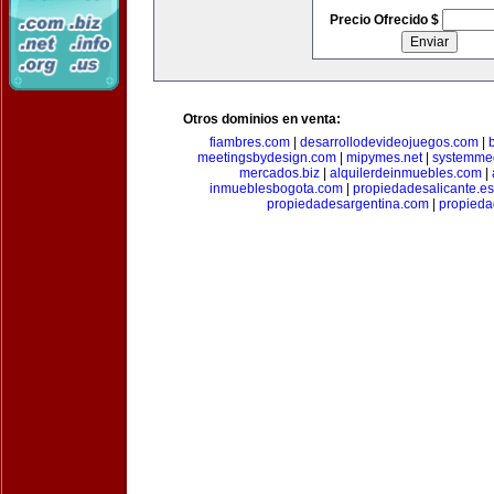
Precio Ofrecido $
Otros dominios en venta:
fiambres.com
|
desarrollodevideojuegos.com
|
meetingsbydesign.com
|
mipymes.net
|
systemme
mercados.biz
|
alquilerdeinmuebles.com
|
inmueblesbogota.com
|
propiedadesalicante.es
propiedadesargentina.com
|
propieda