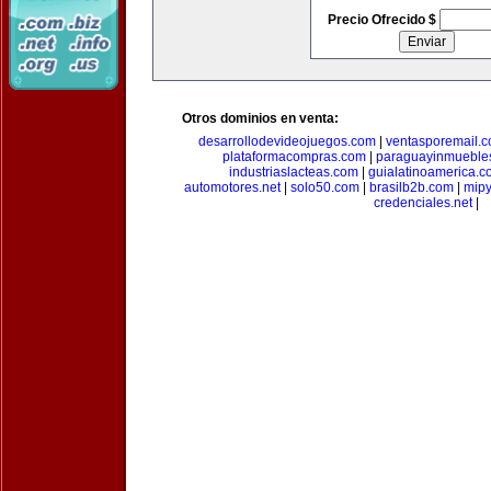
Precio Ofrecido $
Otros dominios en venta:
desarrollodevideojuegos.com
|
ventasporemail.
plataformacompras.com
|
paraguayinmueble
industriaslacteas.com
|
guialatinoamerica.
automotores.net
|
solo50.com
|
brasilb2b.com
|
mip
credenciales.net
|