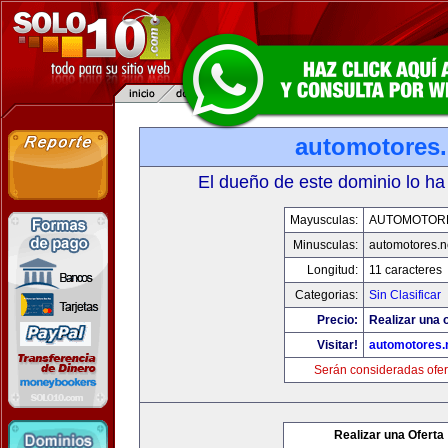
automotores.
El dueño de este dominio lo ha
Mayusculas:
AUTOMOTOR
Minusculas:
automotores.n
Longitud:
11 caracteres
Categorias:
Sin Clasificar
Precio:
Realizar una o
Visitar!
automotores.
Serán consideradas ofer
Realizar una Oferta