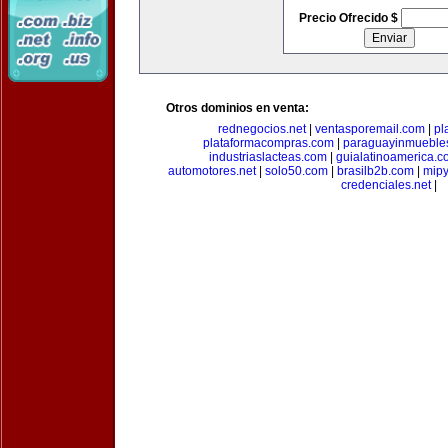
Precio Ofrecido $
Otros dominios en venta:
rednegocios.net
|
ventasporemail.com
|
pl
plataformacompras.com
|
paraguayinmueble
industriaslacteas.com
|
guialatinoamerica.
automotores.net
|
solo50.com
|
brasilb2b.com
|
mip
credenciales.net
|