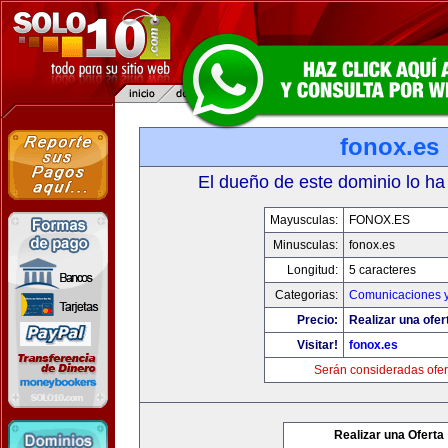
fonox.es
El dueño de este dominio lo ha
Mayusculas:
FONOX.ES
Minusculas:
fonox.es
Longitud:
5 caracteres
Categorias:
Comunicaciones y
Precio:
Realizar una ofer
Visitar!
fonox.es
Serán consideradas ofer
Realizar una Oferta