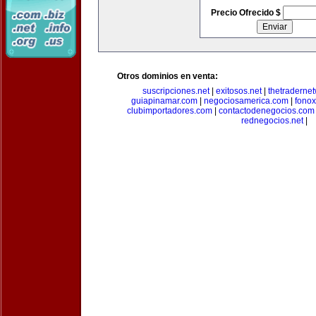
Precio Ofrecido $
Otros dominios en venta:
suscripciones.net
|
exitosos.net
|
thetraderne
guiapinamar.com
|
negociosamerica.com
|
fonox
clubimportadores.com
|
contactodenegocios.com
rednegocios.net
|