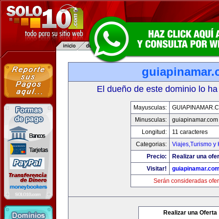
guiapinamar
El dueño de este dominio lo ha
Mayusculas:
GUIAPINAMAR.
Minusculas:
guiapinamar.com
Longitud:
11 caracteres
Categorias:
Viajes,Turismo y
Precio:
Realizar una ofer
Visitar!
guiapinamar.co
Serán consideradas ofer
Realizar una Oferta