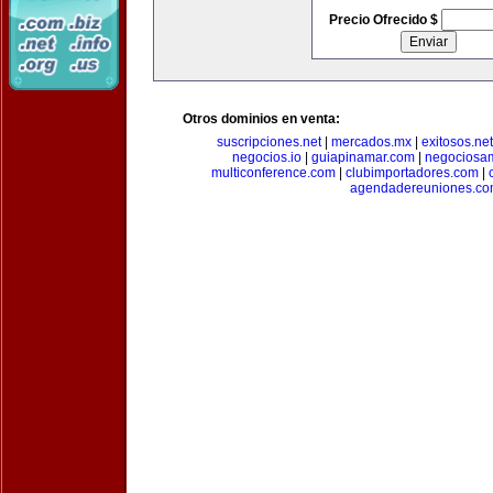
Precio Ofrecido $
Otros dominios en venta:
suscripciones.net
|
mercados.mx
|
exitosos.net
negocios.io
|
guiapinamar.com
|
negociosa
multiconference.com
|
clubimportadores.com
|
agendadereuniones.co