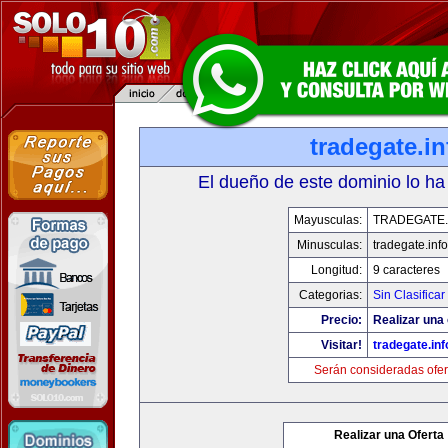
tradegate.in
El dueño de este dominio lo ha
Mayusculas:
TRADEGATE.
Minusculas:
tradegate.info
Longitud:
9 caracteres
Categorias:
Sin Clasificar
Precio:
Realizar una 
Visitar!
tradegate.inf
Serán consideradas ofer
Realizar una Oferta