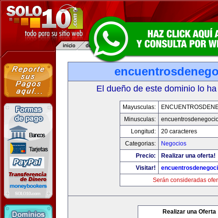
encuentrosdenego
El dueño de este dominio lo ha
Mayusculas:
ENCUENTROSDENE
Minusculas:
encuentrosdenegocio
Longitud:
20 caracteres
Categorias:
Negocios
Precio:
Realizar una oferta!
Visitar!
encuentrosdenegoci
Serán consideradas ofer
Realizar una Oferta