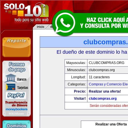
clubcompras.
El dueño de este dominio lo ha
Mayusculas:
CLUBCOMPRAS.ORG
Minusculas:
clubcompras.org
Longitud:
11 caracteres
Categorias:
Compras y Comercio Elec
Precio:
Realizar una oferta!
Visitar!
clubcompras.org
Serán consideradas ofer
Realizar una Oferta