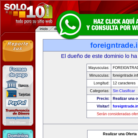
foreigntrade.
El dueño de este dominio lo ha
Mayusculas:
FOREIGNTRAD
Minusculas:
foreigntrade.in
Longitud:
12 caracteres
Categorias:
Sin Clasificar
Precio:
Realizar una o
Visitar!
foreigntrade.i
Serán consideradas ofer
Realizar una Oferta