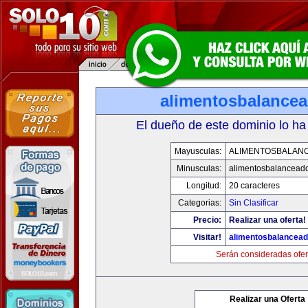
alimentosbalance
El dueño de este dominio lo ha
Mayusculas:
ALIMENTOSBALAN
Minusculas:
alimentosbalancead
Longitud:
20 caracteres
Categorias:
Sin Clasificar
Precio:
Realizar una oferta!
Visitar!
alimentosbalancea
Serán consideradas ofer
Realizar una Oferta