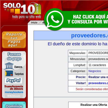
proveedores.
El dueño de este dominio lo ha
Mayusculas:
PROVEEDOR
Minusculas:
proveedores.o
Longitud:
11 caracteres
Categorias:
Negocios
Precio:
Realizar una o
Visitar!
proveedores.
Serán consideradas ofer
Realizar una Oferta