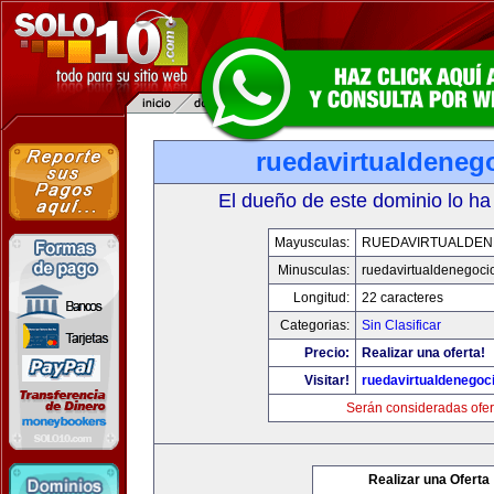
ruedavirtualdeneg
El dueño de este dominio lo ha
Mayusculas:
RUEDAVIRTUALDEN
Minusculas:
ruedavirtualdenegoci
Longitud:
22 caracteres
Categorias:
Sin Clasificar
Precio:
Realizar una oferta!
Visitar!
ruedavirtualdenegoci
Serán consideradas ofer
Realizar una Oferta