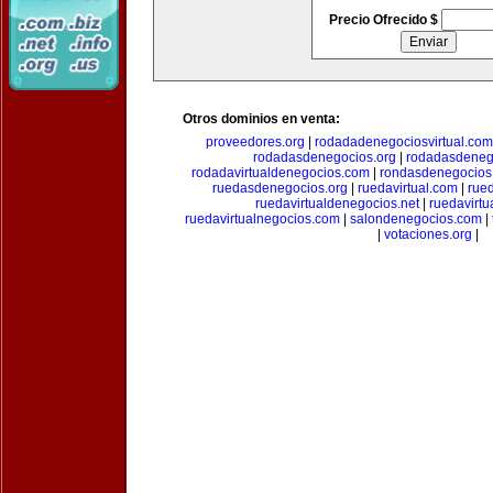
Precio Ofrecido $
Otros dominios en venta:
proveedores.org
|
rodadadenegociosvirtual.com
rodadasdenegocios.org
|
rodadasdenego
rodadavirtualdenegocios.com
|
rondasdenegocios
ruedasdenegocios.org
|
ruedavirtual.com
|
rue
ruedavirtualdenegocios.net
|
ruedavirtu
ruedavirtualnegocios.com
|
salondenegocios.com
|
|
votaciones.org
|