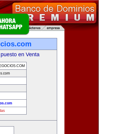
ocios.com
 puesto en Venta
EGOCIOS.COM
os.com
ios.com
tas