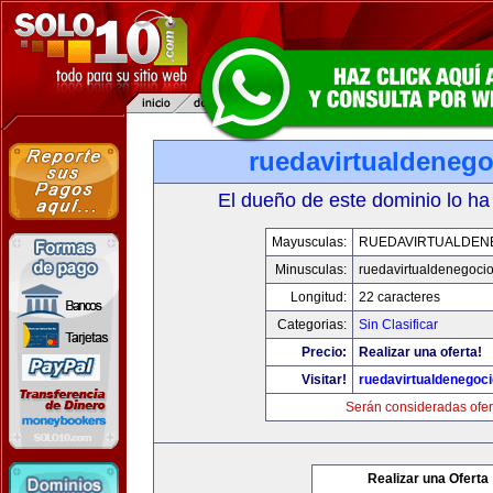
ruedavirtualdeneg
El dueño de este dominio lo ha
Mayusculas:
RUEDAVIRTUALDEN
Minusculas:
ruedavirtualdenegoci
Longitud:
22 caracteres
Categorias:
Sin Clasificar
Precio:
Realizar una oferta!
Visitar!
ruedavirtualdenegoc
Serán consideradas ofer
Realizar una Oferta