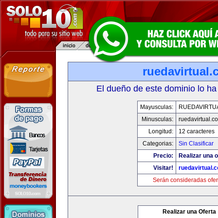
ruedavirtual
El dueño de este dominio lo ha
Mayusculas:
RUEDAVIRTU
Minusculas:
ruedavirtual.c
Longitud:
12 caracteres
Categorias:
Sin Clasificar
Precio:
Realizar una o
Visitar!
ruedavirtual.
Serán consideradas ofer
Realizar una Oferta