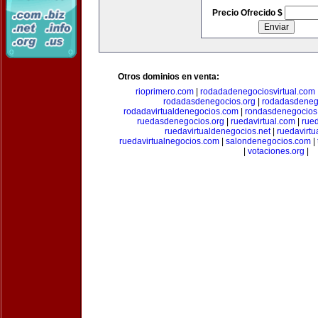
Precio Ofrecido $
Otros dominios en venta:
rioprimero.com
|
rodadadenegociosvirtual.com
rodadasdenegocios.org
|
rodadasdenego
rodadavirtualdenegocios.com
|
rondasdenegocios
ruedasdenegocios.org
|
ruedavirtual.com
|
rue
ruedavirtualdenegocios.net
|
ruedavirtu
ruedavirtualnegocios.com
|
salondenegocios.com
|
|
votaciones.org
|