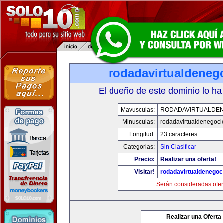
rodadavirtualdeneg
El dueño de este dominio lo ha
Mayusculas:
RODADAVIRTUALDE
Minusculas:
rodadavirtualdenegoci
Longitud:
23 caracteres
Categorias:
Sin Clasificar
Precio:
Realizar una oferta!
Visitar!
rodadavirtualdenegoc
Serán consideradas ofer
Realizar una Oferta