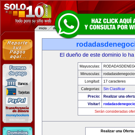
rodadasdenegoci
El dueño de este dominio lo ha
Mayusculas:
RODADASDENEG
Minusculas:
rodadasdenegocio
Longitud:
17 caracteres
Categorias:
Sin Clasificar
Precio:
Realizar una ofert
Visitar!
rodadasdenegocio
Serán consideradas ofer
Realizar una Oferta