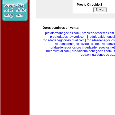
Precio Ofrecido $
Otros dominios en venta:
plataformanegocios.com
|
propiedadesceres.com
propiedadesnewyork.com
|
redglobaldenegoc
rodadadenegociosvirtual.com
|
rodadasdenegocios
rodadasdenegociosvirtuais.com
|
rodadavi
rondasdenegocios.org
|
ruedasdenegocios.net
ruedavirtual.com
|
ruedavirtualdenegocios.com
|
ruedavirtualdenegocios.