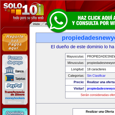
propiedadesnewy
El dueño de este dominio lo ha
Mayusculas:
PROPIEDADESNE
Minusculas:
propiedadesnewyor
Longitud:
18 caracteres
Categorias:
Sin Clasificar
Precio:
Realizar una oferta
Visitar!
propiedadesnewyo
Serán consideradas ofer
Realizar una Oferta