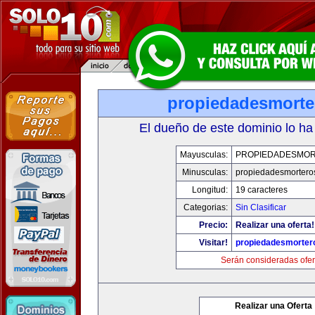
propiedadesmort
El dueño de este dominio lo ha
Mayusculas:
PROPIEDADESMO
Minusculas:
propiedadesmortero
Longitud:
19 caracteres
Categorias:
Sin Clasificar
Precio:
Realizar una oferta!
Visitar!
propiedadesmorter
Serán consideradas ofer
Realizar una Oferta