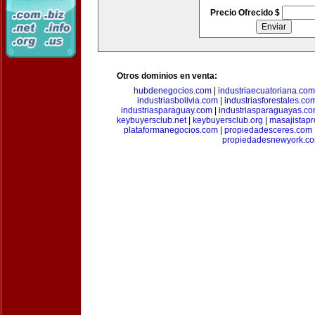
Precio Ofrecido $
Otros dominios en venta:
hubdenegocios.com
|
industriaecuatoriana.com
industriasbolivia.com
|
industriasforestales.co
industriasparaguay.com
|
industriasparaguayas.c
keybuyersclub.net
|
keybuyersclub.org
|
masajistapr
plataformanegocios.com
|
propiedadesceres.com
propiedadesnewyork.c