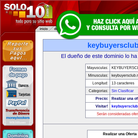
keybuyersclub
El dueño de este dominio lo ha
Mayusculas:
KEYBUYERSC
Minusculas:
keybuyersclub.
Longitud:
13 caracteres
Categorias:
Sin Clasificar
Precio:
Realizar una of
Visitar!
keybuyersclub
Serán consideradas ofer
Realizar una Oferta