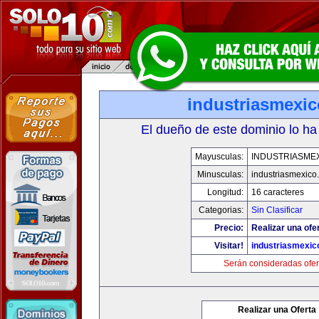
industriasmexi
El dueño de este dominio lo ha
Mayusculas:
INDUSTRIASME
Minusculas:
industriasmexico
Longitud:
16 caracteres
Categorias:
Sin Clasificar
Precio:
Realizar una ofe
Visitar!
industriasmexi
Serán consideradas ofer
Realizar una Oferta