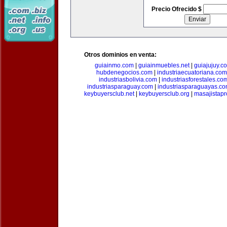
Precio Ofrecido $
Otros dominios en venta:
guiainmo.com
|
guiainmuebles.net
|
guiajujuy.c
hubdenegocios.com
|
industriaecuatoriana.com
industriasbolivia.com
|
industriasforestales.co
industriasparaguay.com
|
industriasparaguayas.c
keybuyersclub.net
|
keybuyersclub.org
|
masajistapr