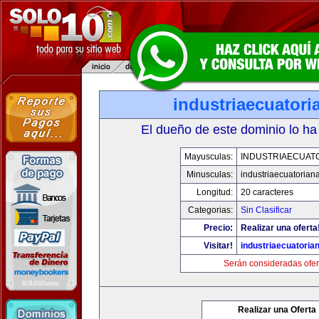
industriaecuator
El dueño de este dominio lo ha
Mayusculas:
INDUSTRIAECUAT
Minusculas:
industriaecuatorian
Longitud:
20 caracteres
Categorias:
Sin Clasificar
Precio:
Realizar una oferta
Visitar!
industriaecuatoria
Serán consideradas ofer
Realizar una Oferta