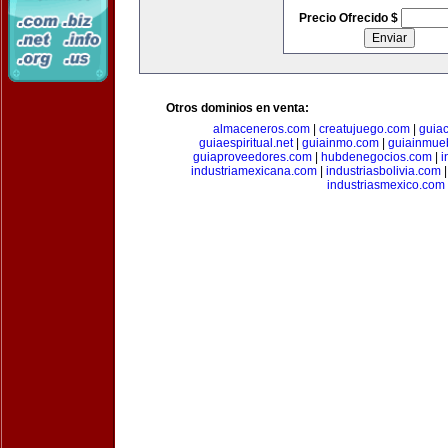
Precio Ofrecido $
Otros dominios en venta:
almaceneros.com
|
creatujuego.com
|
guia
guiaespiritual.net
|
guiainmo.com
|
guiainmueb
guiaproveedores.com
|
hubdenegocios.com
|
i
industriamexicana.com
|
industriasbolivia.com
industriasmexico.com