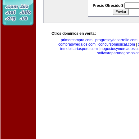
Precio Ofrecido $
Otros dominios en venta:
primercompra.com
|
progresoydesarrollo.com
comprasyregalos.com
|
concursomusical.com
|
inmobiliariasperu.com
|
negociosymercados.c
softwareparanegocios.c