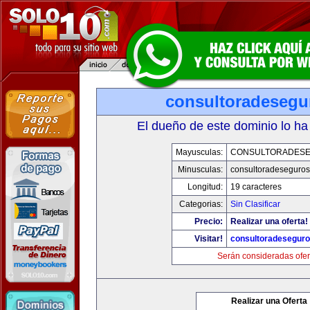
consultoradesegu
El dueño de este dominio lo ha
Mayusculas:
CONSULTORADES
Minusculas:
consultoradeseguro
Longitud:
19 caracteres
Categorias:
Sin Clasificar
Precio:
Realizar una oferta!
Visitar!
consultoradesegur
Serán consideradas ofer
Realizar una Oferta