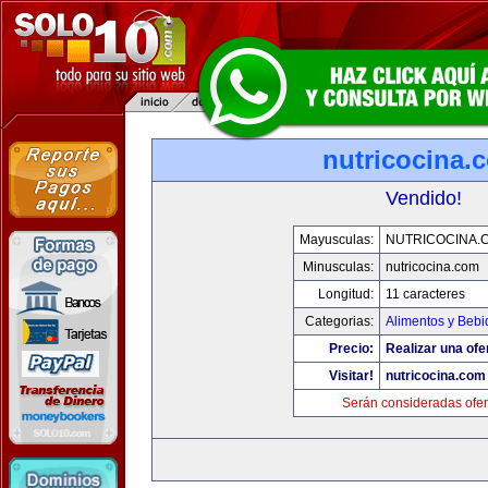
nutricocina.
Vendido!
Mayusculas:
NUTRICOCINA.
Minusculas:
nutricocina.com
Longitud:
11 caracteres
Categorias:
Alimentos y Bebi
Precio:
Realizar una ofe
Visitar!
nutricocina.com
Serán consideradas ofer