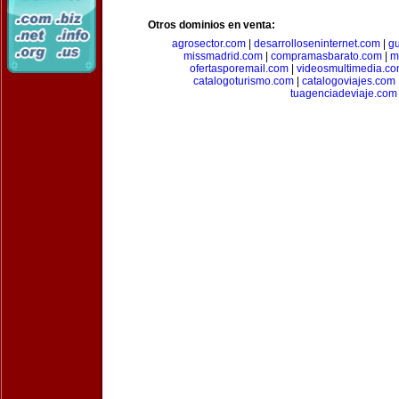
Otros dominios en venta:
agrosector.com
|
desarrolloseninternet.com
|
g
missmadrid.com
|
compramasbarato.com
|
m
ofertasporemail.com
|
videosmultimedia.c
catalogoturismo.com
|
catalogoviajes.com
tuagenciadeviaje.com