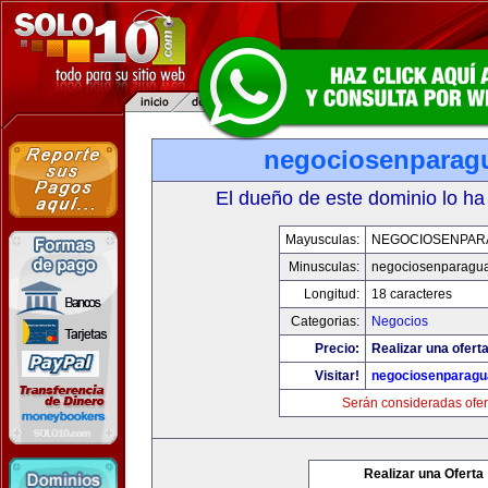
negociosenparag
El dueño de este dominio lo ha
Mayusculas:
NEGOCIOSENPAR
Minusculas:
negociosenparagu
Longitud:
18 caracteres
Categorias:
Negocios
Precio:
Realizar una oferta
Visitar!
negociosenparagu
Serán consideradas ofer
Realizar una Oferta