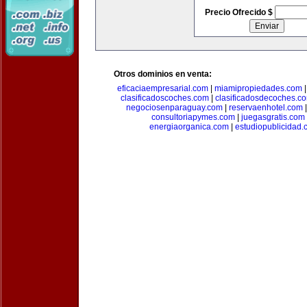
Precio Ofrecido $
Otros dominios en venta:
eficaciaempresarial.com
|
miamipropiedades.com
clasificadoscoches.com
|
clasificadosdecoches.c
negociosenparaguay.com
|
reservaenhotel.com
consultoriapymes.com
|
juegasgratis.com
energiaorganica.com
|
estudiopublicidad.