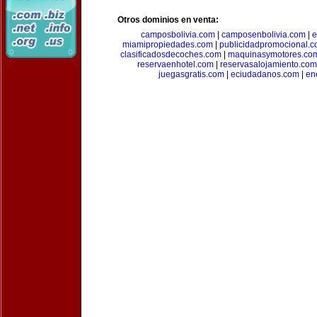
Otros dominios en venta:
camposbolivia.com
|
camposenbolivia.com
|
e
miamipropiedades.com
|
publicidadpromocional.
clasificadosdecoches.com
|
maquinasymotores.co
reservaenhotel.com
|
reservasalojamiento.com
juegasgratis.com
|
eciudadanos.com
|
en