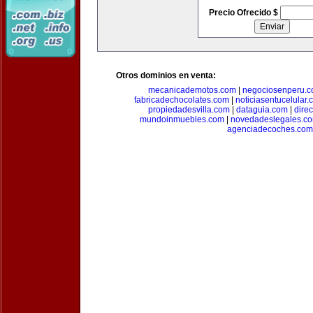
Precio Ofrecido $
Otros dominios en venta:
mecanicademotos.com
|
negociosenperu.
fabricadechocolates.com
|
noticiasentucelular.
propiedadesvilla.com
|
dataguia.com
|
dire
mundoinmuebles.com
|
novedadeslegales.c
agenciadecoches.com