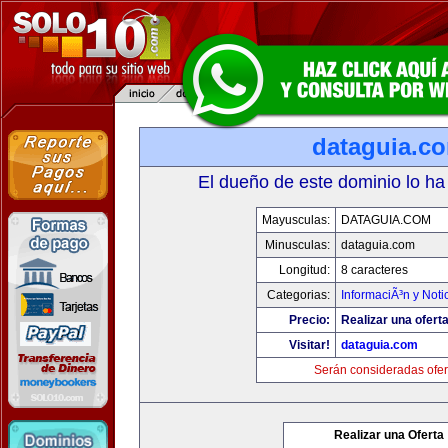
dataguia.c
El dueño de este dominio lo ha
Mayusculas:
DATAGUIA.COM
Minusculas:
dataguia.com
Longitud:
8 caracteres
Categorias:
InformaciÃ³n y Noti
Precio:
Realizar una oferta
Visitar!
dataguia.com
Serán consideradas ofer
Realizar una Oferta