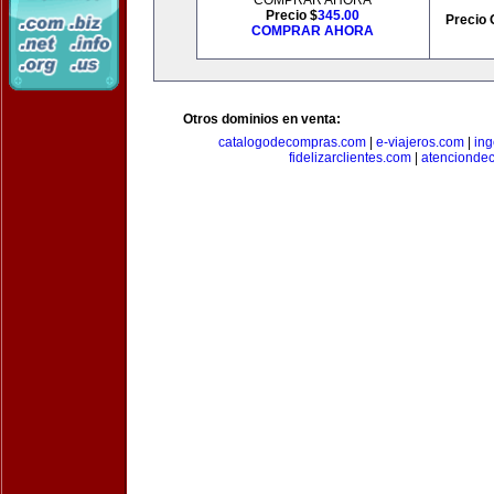
COMPRAR AHORA
Precio $
345.00
Precio 
COMPRAR AHORA
Otros dominios en venta:
catalogodecompras.com
|
e-viajeros.com
|
ing
fidelizarclientes.com
|
atenciondec