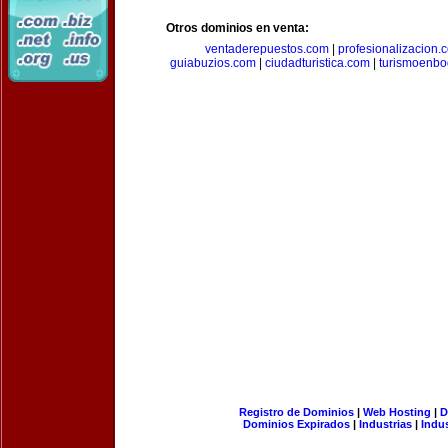
Otros dominios en venta:
ventaderepuestos.com
|
profesionalizacion.
guiabuzios.com
|
ciudadturistica.com
|
turismoenbo
Registro de Dominios
|
Web Hosting
|
D
Dominios Expirados
|
Industrias
|
Indu