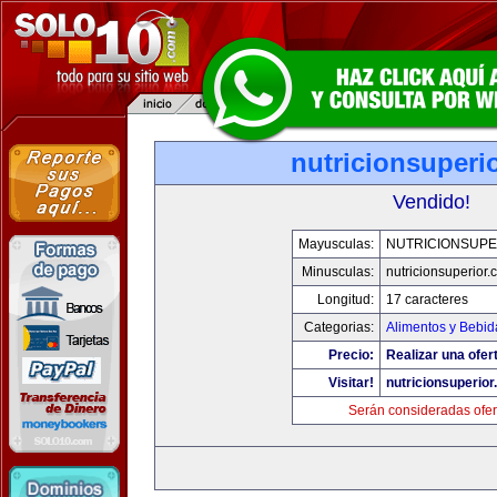
nutricionsuperi
Vendido!
Mayusculas:
NUTRICIONSUPE
Minusculas:
nutricionsuperior
Longitud:
17 caracteres
Categorias:
Alimentos y Bebid
Precio:
Realizar una ofer
Visitar!
nutricionsuperio
Serán consideradas ofer