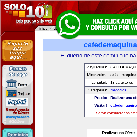
cafedemaquin
El dueño de este dominio lo ha
Mayusculas:
CAFEDEMAQU
Minusculas:
cafedemaquina
Longitud:
13 caracteres
Categorias:
Negocios
Precio:
Realizar una of
Visitar!
cafedemaquin
Serán consideradas ofer
Realizar una Oferta