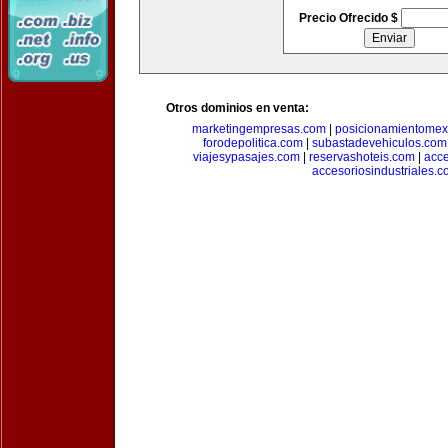
Precio Ofrecido $
Otros dominios en venta:
marketingempresas.com
|
posicionamientomex
forodepolitica.com
|
subastadevehiculos.com
viajesypasajes.com
|
reservashoteis.com
|
acc
accesoriosindustriales.