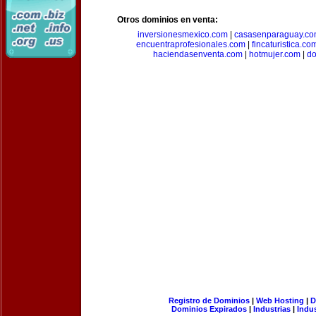
Otros dominios en venta:
inversionesmexico.com
|
casasenparaguay.c
encuentraprofesionales.com
|
fincaturistica.co
haciendasenventa.com
|
hotmujer.com
|
do
Registro de Dominios
|
Web Hosting
|
D
Dominios Expirados
|
Industrias
|
Indu