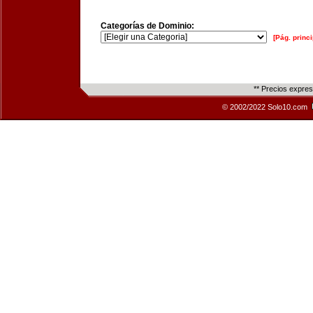
Categorías de Dominio:
[Pág. princi
** Precios expre
© 2002/2022 Solo10.com