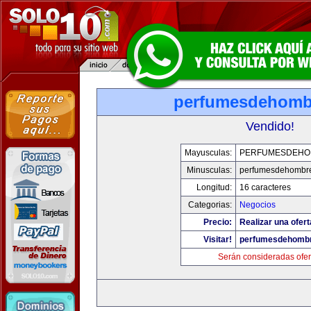
perfumesdehomb
Vendido!
Mayusculas:
PERFUMESDEHO
Minusculas:
perfumesdehombr
Longitud:
16 caracteres
Categorias:
Negocios
Precio:
Realizar una ofert
Visitar!
perfumesdehomb
Serán consideradas ofer