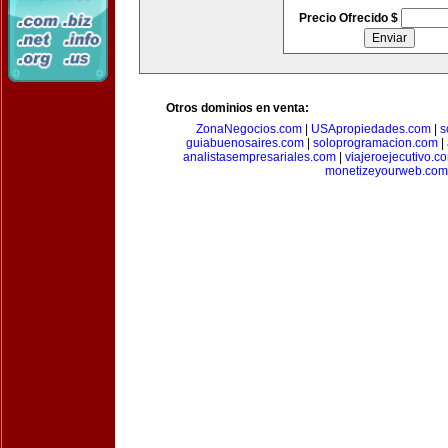
Precio Ofrecido $
Otros dominios en venta:
ZonaNegocios.com
|
USApropiedades.com
|
s
guiabuenosaires.com
|
soloprogramacion.com
|
analistasempresariales.com
|
viajeroejecutivo.c
monetizeyourweb.com