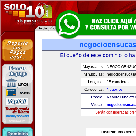
negocioensuca
El dueño de este dominio lo ha
Mayusculas:
NEGOCIOENSU
Minusculas:
negocioensucas
Longitud:
15 caracteres
Categorias:
Negocios
Precio:
Realizar una ofer
Visitar!
negocioensucas
Serán consideradas ofer
Realizar una Oferta