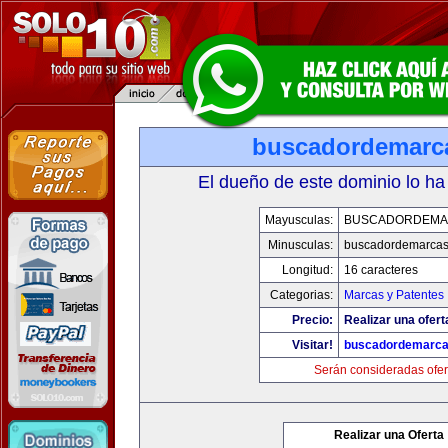
buscadordemarc
El dueño de este dominio lo ha
Mayusculas:
BUSCADORDEMA
Minusculas:
buscadordemarca
Longitud:
16 caracteres
Categorias:
Marcas y Patentes
Precio:
Realizar una ofert
Visitar!
buscadordemarc
Serán consideradas ofer
Realizar una Oferta