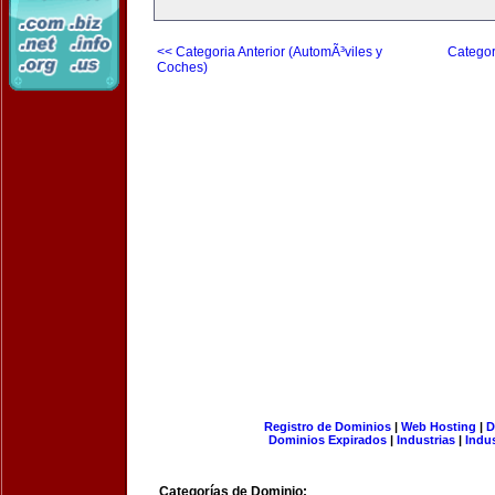
<< Categoria Anterior (AutomÃ³viles y
Categor
Coches)
Registro de Dominios
|
Web Hosting
|
D
Dominios Expirados
|
Industrias
|
Indu
Categorías de Dominio: