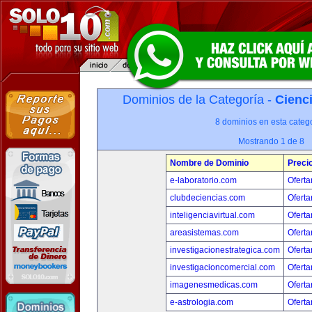
Dominios de la Categoría -
Cienci
8 dominios en esta catego
Mostrando 1 de 8
Nombre de Dominio
Preci
e-laboratorio.com
Oferta
clubdeciencias.com
Oferta
inteligenciavirtual.com
Oferta
areasistemas.com
Oferta
investigacionestrategica.com
Oferta
investigacioncomercial.com
Oferta
imagenesmedicas.com
Oferta
e-astrologia.com
Oferta