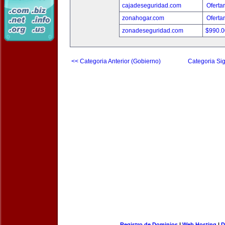
cajadeseguridad.com
Oferta
zonahogar.com
Oferta
zonadeseguridad.com
$990.
<< Categoria Anterior (Gobierno)
Categoria Sig
Registro de Dominios
|
Web Hosting
|
D