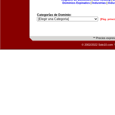
Dominios Expirados
|
Industrias
|
Indu
Categorías de Dominio:
[Pág. princi
** Precios expre
© 2002/2022 Solo10.com